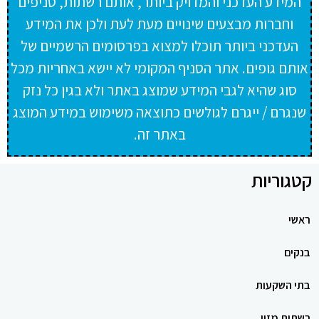
המידע העדכני והמדויק ביותר, אותם רשתות, סניפים
וחברות מבצעים שינויים מעת לעת ולכן את המידע
העדכני ביותר תוכלו למצוא בפרסומים הרשמיים של
אותם גופים. אתר הסניף המקומי לא יישא באחריות מכל
סוג שהיא לגבי המידע שמוצג באתר ולא בגין כל נזק
שנגרם / ייגרם לגולשים כתוצאה משימוש במידע המוצג
באתר זה.
קטגוריות
ראשי
בנקים
בתי השקעות
רשתות מזון