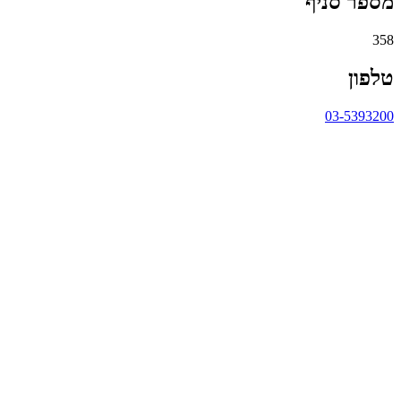
מספר סניף
358
טלפון
03-5393200