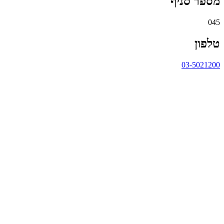
מספר סניף
045
טלפון
03-5021200