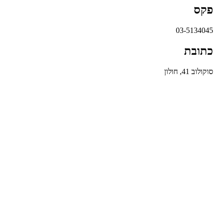
פקס
03-5134045
כתובת
סוקולוב 41, חולון