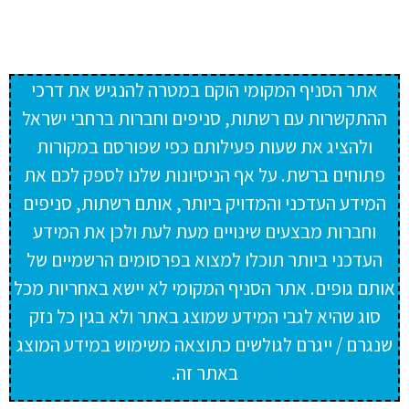
אתר הסניף המקומי הוקם במטרה להנגיש את דרכי
ההתקשרות עם רשתות, סניפים וחברות ברחבי ישראל
ולהציג את שעות פעילותם כפי שפורסם במקורות
פתוחים ברשת. על אף הניסיונות שלנו לספק לכם את
המידע העדכני והמדויק ביותר, אותם רשתות, סניפים
וחברות מבצעים שינויים מעת לעת ולכן את המידע
העדכני ביותר תוכלו למצוא בפרסומים הרשמיים של
אותם גופים. אתר הסניף המקומי לא יישא באחריות מכל
סוג שהיא לגבי המידע שמוצג באתר ולא בגין כל נזק
שנגרם / ייגרם לגולשים כתוצאה משימוש במידע המוצג
באתר זה.