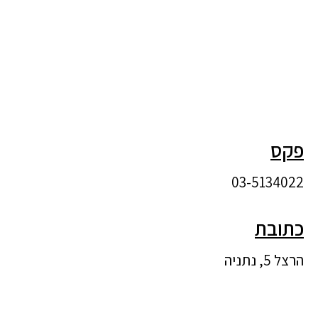
פקס
03-5134022
כתובת
הרצל 5, נתניה