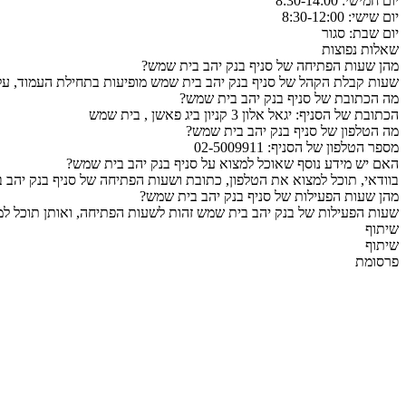
יום חמישי: 8:30-14:00
יום שישי: 8:30-12:00
יום שבת: סגור
שאלות נפוצות
מהן שעות הפתיחה של סניף בנק יהב בית שמש?
שעות קבלת הקהל של סניף בנק יהב בית שמש מופיעות בתחילת העמוד, על 
מה הכתובת של סניף בנק יהב בית שמש?
הכתובת של הסניף: יגאל אלון 3 קניון ביג פאשן , בית שמש
מה הטלפון של סניף בנק יהב בית שמש?
מספר הטלפון של הסניף: 02-5009911
האם יש מידע נוסף שאוכל למצוא על סניף בנק יהב בית שמש?
בוודאי, תוכל למצוא את הטלפון, כתובת ושעות הפתיחה של סניף בנק יהב 
מהן שעות הפעילות של סניף בנק יהב בית שמש?
שעות הפעילות של בנק יהב בית שמש זהות לשעות הפתיחה, ואותן תוכל למצ
שיתוף
שיתוף
פרסומת