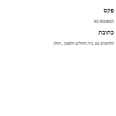
פקס
02-5010025
כתובת
הלוחמים 62, בית החולים וולפסון , חולון