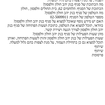
העמוד, על מנת לצפות בהם גלול למעלה.
מה הכתובת של סניף בנק יהב חולון וולפסון?
הכתובת של הסניף: הלוחמים 62, בית החולים וולפסון , חולון
מה הטלפון של סניף בנק יהב חולון וולפסון?
מספר הטלפון של הסניף: 02-5009911
האם יש מידע נוסף שאוכל למצוא על סניף בנק יהב חולון וולפסון?
בוודאי, תוכל למצוא את הטלפון, כתובת ושעות הפתיחה של סניף בנק
יהב חולון וולפסון לצורך הגעה ויצירת קשר.
מהן שעות הפעילות של סניף בנק יהב חולון וולפסון?
שעות הפעילות של בנק יהב חולון וולפסון זהות לשעות הפתיחה, ואותן
תוכל למצוא גם כן בתחילת העמוד, על מנת לצפות בהם גלול למעלה.
שיתוף
שיתוף
פרסומת