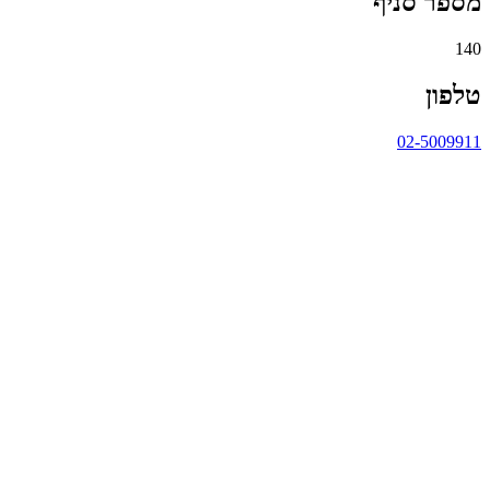
מספר סניף
140
טלפון
02-5009911