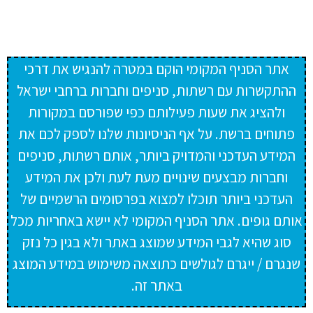
אתר הסניף המקומי הוקם במטרה להנגיש את דרכי
ההתקשרות עם רשתות, סניפים וחברות ברחבי ישראל
ולהציג את שעות פעילותם כפי שפורסם במקורות
פתוחים ברשת. על אף הניסיונות שלנו לספק לכם את
המידע העדכני והמדויק ביותר, אותם רשתות, סניפים
וחברות מבצעים שינויים מעת לעת ולכן את המידע
העדכני ביותר תוכלו למצוא בפרסומים הרשמיים של
אותם גופים. אתר הסניף המקומי לא יישא באחריות מכל
סוג שהיא לגבי המידע שמוצג באתר ולא בגין כל נזק
שנגרם / ייגרם לגולשים כתוצאה משימוש במידע המוצג
באתר זה.