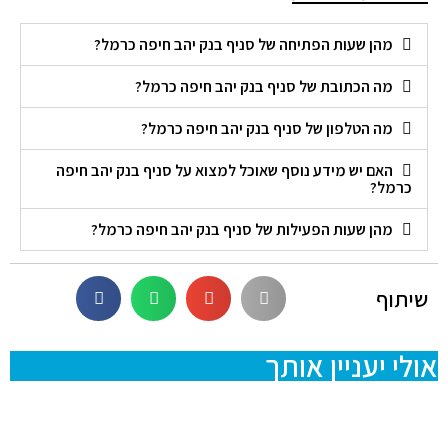
מהן שעות הפתיחה של סניף בנק יהב חיפה כרמל?
מה הכתובת של סניף בנק יהב חיפה כרמל?
מה הטלפון של סניף בנק יהב חיפה כרמל?
האם יש מידע נוסף שאוכל למצוא על סניף בנק יהב חיפה
כרמל?
מהן שעות הפעילות של סניף בנק יהב חיפה כרמל?
שיתוף
אולי יעניין אותך