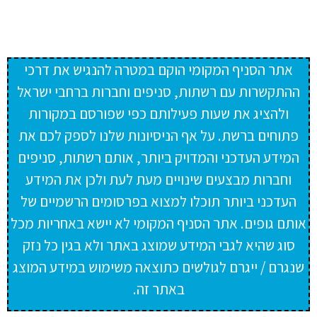
אתר הסניף המקומי הוקם במטרה להנגיש את דרכי
ההתקשרות עם רשתות, סניפים וחברות ברחבי ישראל
ולהציג את שעות פעילותם כפי שפורסם במקורות
פתוחים ברשת. על אף הניסיונות שלנו לספק לכם את
המידע העדכני והמדויק ביותר, אותם רשתות, סניפים
וחברות מבצעים שינויים מעת לעת ולכן את המידע
העדכני ביותר תוכלו למצוא בפרסומים הרשמיים של
אותם גופים. אתר הסניף המקומי לא יישא באחריות מכל
סוג שהיא לגבי המידע שמוצג באתר ולא בגין כל נזק
שנגרם / ייגרם לגולשים כתוצאה משימוש במידע המוצג
באתר זה.