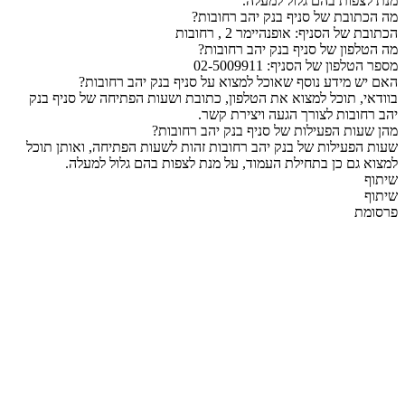
מנת לצפות בהם גלול למעלה.
מה הכתובת של סניף בנק יהב רחובות?
הכתובת של הסניף: אופנהיימר 2 , רחובות
מה הטלפון של סניף בנק יהב רחובות?
מספר הטלפון של הסניף: 02-5009911
האם יש מידע נוסף שאוכל למצוא על סניף בנק יהב רחובות?
בוודאי, תוכל למצוא את הטלפון, כתובת ושעות הפתיחה של סניף בנק
יהב רחובות לצורך הגעה ויצירת קשר.
מהן שעות הפעילות של סניף בנק יהב רחובות?
שעות הפעילות של בנק יהב רחובות זהות לשעות הפתיחה, ואותן תוכל
למצוא גם כן בתחילת העמוד, על מנת לצפות בהם גלול למעלה.
שיתוף
שיתוף
פרסומת