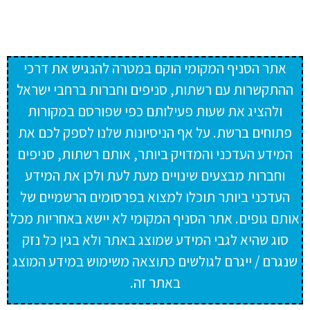
אתר הסניף המקומי הוקם במטרה להנגיש את דרכי
ההתקשרות עם רשתות, סניפים וחברות ברחבי ישראל
ולהציג את שעות פעילותם כפי שפורסם במקורות
פתוחים ברשת. על אף הניסיונות שלנו לספק לכם את
המידע העדכני והמדויק ביותר, אותם רשתות, סניפים
וחברות מבצעים שינויים מעת לעת ולכן את המידע
העדכני ביותר תוכלו למצוא בפרסומים הרשמיים של
אותם גופים. אתר הסניף המקומי לא יישא באחריות מכל
סוג שהיא לגבי המידע שמוצג באתר ולא בגין כל נזק
שנגרם / ייגרם לגולשים כתוצאה משימוש במידע המוצג
באתר זה.