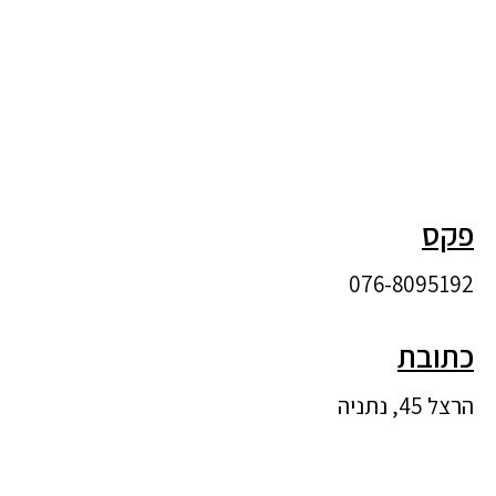
פקס
076-8095192
כתובת
הרצל 45, נתניה