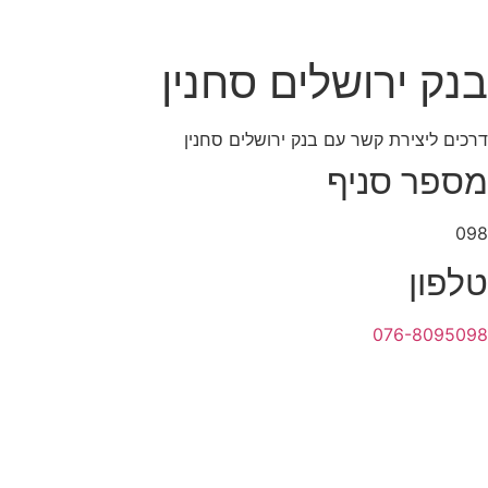
בנק ירושלים סחנין
דרכים ליצירת קשר עם בנק ירושלים סחנין
מספר סניף
098
טלפון
‎076-8095098