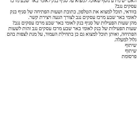
האם יש מידע נוסף שאוכל למצוא על סניף בנק לאומי באר שבע מרכז
עסקים נגב?
בוודאי, תוכל למצוא את הטלפון, כתובת ושעות הפתיחה של סניף בנק
לאומי באר שבע מרכז עסקים נגב לצורך הגעה ויצירת קשר.
מהן שעות הפעילות של סניף בנק לאומי באר שבע מרכז עסקים נגב?
שעות הפעילות של בנק לאומי באר שבע מרכז עסקים נגב זהות לשעות
הפתיחה, ואותן תוכל למצוא גם כן בתחילת העמוד, על מנת לצפות בהם
גלול למעלה.
שיתוף
שיתוף
פרסומת