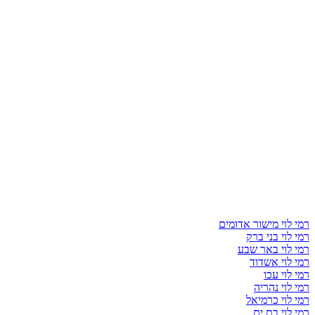
רמי לוי מישור אדומים
רמי לוי בני ברק
רמי לוי באר שבע
רמי לוי אשדוד
רמי לוי עכו
רמי לוי נהריה
רמי לוי כרמיאל
רמי לוי בת ים