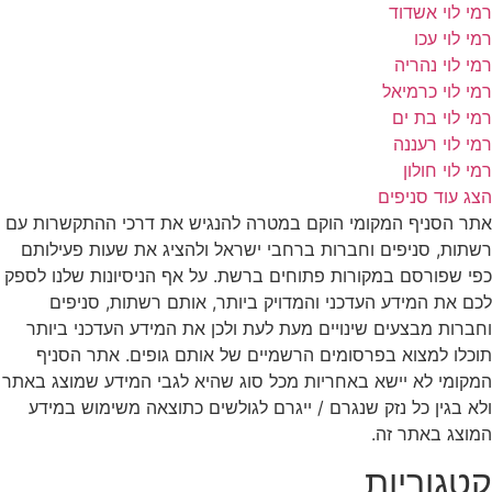
רמי לוי אשדוד
רמי לוי עכו
רמי לוי נהריה
רמי לוי כרמיאל
רמי לוי בת ים
רמי לוי רעננה
רמי לוי חולון
הצג עוד סניפים
אתר הסניף המקומי הוקם במטרה להנגיש את דרכי ההתקשרות עם
רשתות, סניפים וחברות ברחבי ישראל ולהציג את שעות פעילותם
כפי שפורסם במקורות פתוחים ברשת. על אף הניסיונות שלנו לספק
לכם את המידע העדכני והמדויק ביותר, אותם רשתות, סניפים
וחברות מבצעים שינויים מעת לעת ולכן את המידע העדכני ביותר
תוכלו למצוא בפרסומים הרשמיים של אותם גופים. אתר הסניף
המקומי לא יישא באחריות מכל סוג שהיא לגבי המידע שמוצג באתר
ולא בגין כל נזק שנגרם / ייגרם לגולשים כתוצאה משימוש במידע
המוצג באתר זה.
קטגוריות