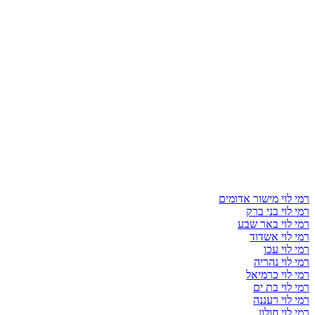
רמי לוי מישור אדומים
רמי לוי בני ברק
רמי לוי באר שבע
רמי לוי אשדוד
רמי לוי עכו
רמי לוי נהריה
רמי לוי כרמיאל
רמי לוי בת ים
רמי לוי רעננה
רמי לוי חולון