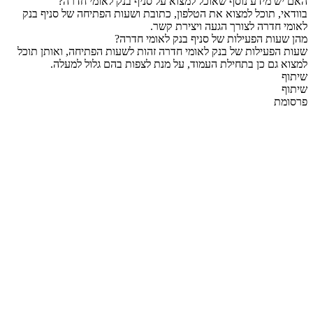
האם יש מידע נוסף שאוכל למצוא על סניף בנק לאומי חדרה?
בוודאי, תוכל למצוא את הטלפון, כתובת ושעות הפתיחה של סניף בנק
לאומי חדרה לצורך הגעה ויצירת קשר.
מהן שעות הפעילות של סניף בנק לאומי חדרה?
שעות הפעילות של בנק לאומי חדרה זהות לשעות הפתיחה, ואותן תוכל
למצוא גם כן בתחילת העמוד, על מנת לצפות בהם גלול למעלה.
שיתוף
שיתוף
פרסומת