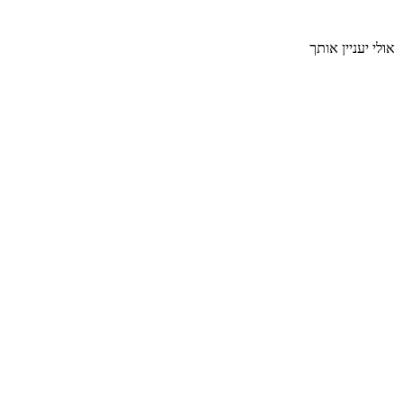
אולי יעניין אותך