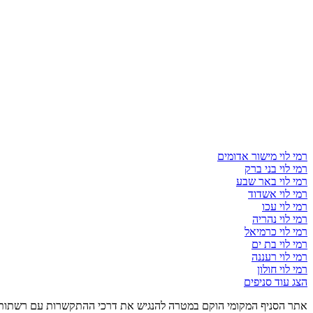
רמי לוי מישור אדומים
רמי לוי בני ברק
רמי לוי באר שבע
רמי לוי אשדוד
רמי לוי עכו
רמי לוי נהריה
רמי לוי כרמיאל
רמי לוי בת ים
רמי לוי רעננה
רמי לוי חולון
הצג עוד סניפים
אתר הסניף המקומי הוקם במטרה להנגיש את דרכי ההתקשרות עם רשתות, ס