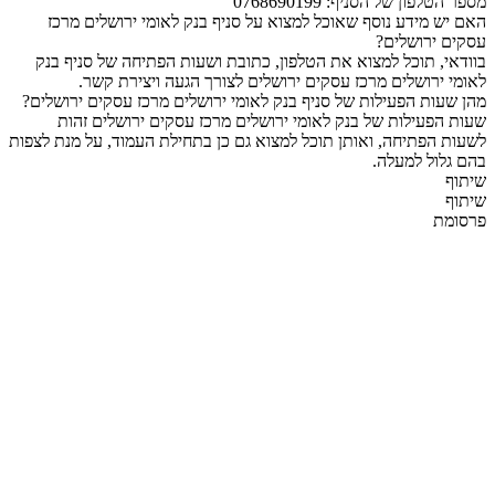
מספר הטלפון של הסניף: 0768690199
האם יש מידע נוסף שאוכל למצוא על סניף בנק לאומי ירושלים מרכז
עסקים ירושלים?
בוודאי, תוכל למצוא את הטלפון, כתובת ושעות הפתיחה של סניף בנק
לאומי ירושלים מרכז עסקים ירושלים לצורך הגעה ויצירת קשר.
מהן שעות הפעילות של סניף בנק לאומי ירושלים מרכז עסקים ירושלים?
שעות הפעילות של בנק לאומי ירושלים מרכז עסקים ירושלים זהות
לשעות הפתיחה, ואותן תוכל למצוא גם כן בתחילת העמוד, על מנת לצפות
בהם גלול למעלה.
שיתוף
שיתוף
פרסומת