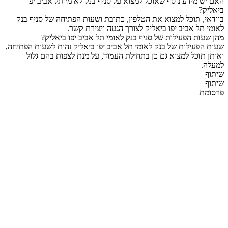
האם יש מידע נוסף שאוכל למצוא על סניף בנק לאומי תל אביב יפו
ביאליק?
בוודאי, תוכל למצוא את הטלפון, כתובת ושעות הפתיחה של סניף בנק
לאומי תל אביב יפו ביאליק לצורך הגעה ויצירת קשר.
מהן שעות הפעילות של סניף בנק לאומי תל אביב יפו ביאליק?
שעות הפעילות של בנק לאומי תל אביב יפו ביאליק זהות לשעות הפתיחה,
ואותן תוכל למצוא גם כן בתחילת העמוד, על מנת לצפות בהם גלול
למעלה.
שיתוף
שיתוף
פרסומת