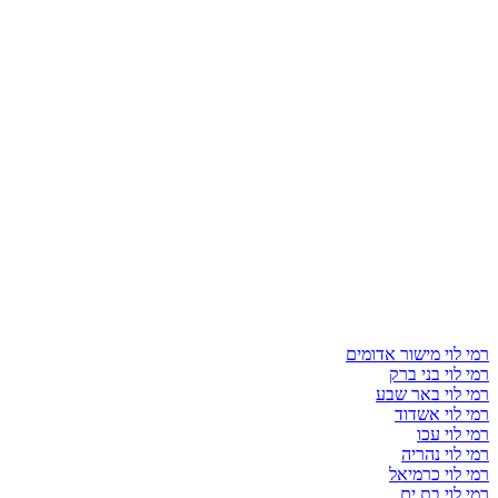
רמי לוי מישור אדומים
רמי לוי בני ברק
רמי לוי באר שבע
רמי לוי אשדוד
רמי לוי עכו
רמי לוי נהריה
רמי לוי כרמיאל
רמי לוי בת ים