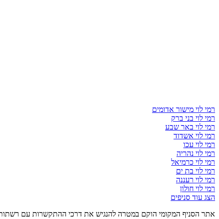
רמי לוי מישור אדומים
רמי לוי בני ברק
רמי לוי באר שבע
רמי לוי אשדוד
רמי לוי עכו
רמי לוי נהריה
רמי לוי כרמיאל
רמי לוי בת ים
רמי לוי רעננה
רמי לוי חולון
הצג עוד סניפים
אתר הסניף המקומי הוקם במטרה להנגיש את דרכי ההתקשרות עם רשתות, ס