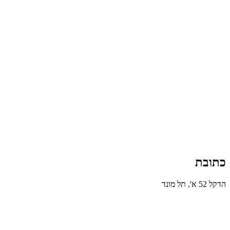
כתובת
הדקל 52 א', תל מונד