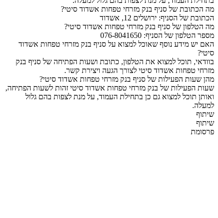
בתחילת העמוד, על מנת לצפות בהם גלול למעלה.
מה הכתובת של סניף בנק מזרחי טפחות אשדוד סיטי?
הכתובת של הסניף: ירושלים 12, אשדוד
מה הטלפון של סניף בנק מזרחי טפחות אשדוד סיטי?
מספר הטלפון של הסניף: 076-8041650
האם יש מידע נוסף שאוכל למצוא על סניף בנק מזרחי טפחות אשדוד
סיטי?
בוודאי, תוכל למצוא את הטלפון, כתובת ושעות הפתיחה של סניף בנק
מזרחי טפחות אשדוד סיטי לצורך הגעה ויצירת קשר.
מהן שעות הפעילות של סניף בנק מזרחי טפחות אשדוד סיטי?
שעות הפעילות של בנק מזרחי טפחות אשדוד סיטי זהות לשעות הפתיחה,
ואותן תוכל למצוא גם כן בתחילת העמוד, על מנת לצפות בהם גלול
למעלה.
שיתוף
שיתוף
פרסומת