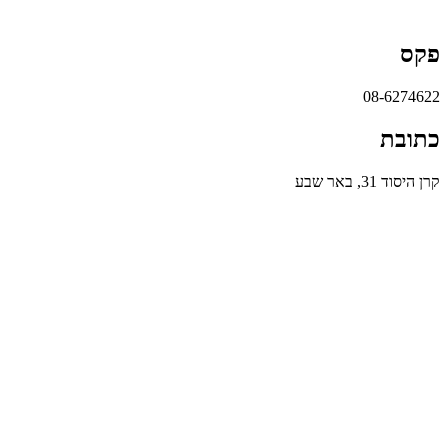
פקס
08-6274622
כתובת
קרן היסוד 31, באר שבע