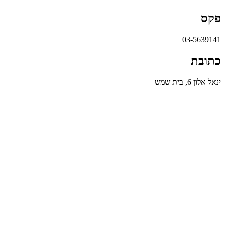
פקס
03-5639141
כתובת
ינאל אלון 6, בית שמש