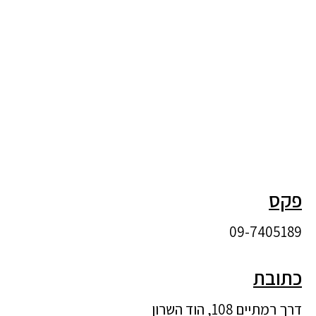
פקס
09-7405189
כתובת
דרך רמתיים 108, הוד השרון