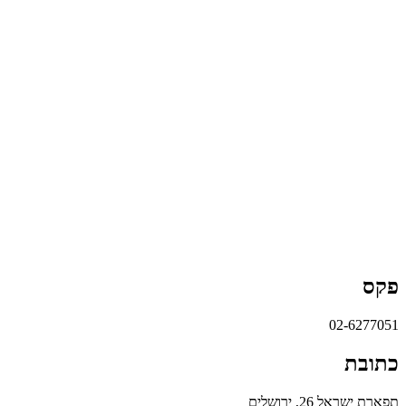
פקס
02-6277051
כתובת
תפארת ישראל 26, ירושלים