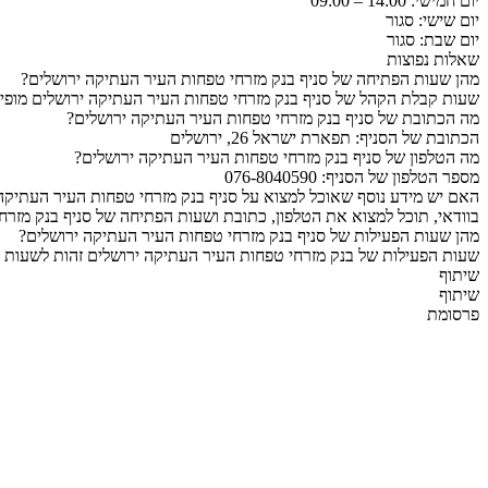
יום חמישי: 14:00 – 09:00
יום שישי: סגור
יום שבת: סגור
שאלות נפוצות
מהן שעות הפתיחה של סניף בנק מזרחי טפחות העיר העתיקה ירושלים?
שעות קבלת הקהל של סניף בנק מזרחי טפחות העיר העתיקה ירושלים מופיע
מה הכתובת של סניף בנק מזרחי טפחות העיר העתיקה ירושלים?
הכתובת של הסניף: תפארת ישראל 26, ירושלים
מה הטלפון של סניף בנק מזרחי טפחות העיר העתיקה ירושלים?
מספר הטלפון של הסניף: 076-8040590
האם יש מידע נוסף שאוכל למצוא על סניף בנק מזרחי טפחות העיר העתיקה
בוודאי, תוכל למצוא את הטלפון, כתובת ושעות הפתיחה של סניף בנק מזרח
מהן שעות הפעילות של סניף בנק מזרחי טפחות העיר העתיקה ירושלים?
שעות הפעילות של בנק מזרחי טפחות העיר העתיקה ירושלים זהות לשעות הפ
שיתוף
שיתוף
פרסומת