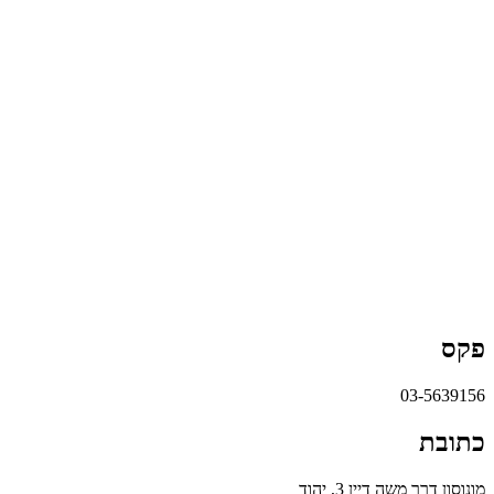
פקס
03-5639156
כתובת
מונוסון דרך משה דיין 3, יהוד