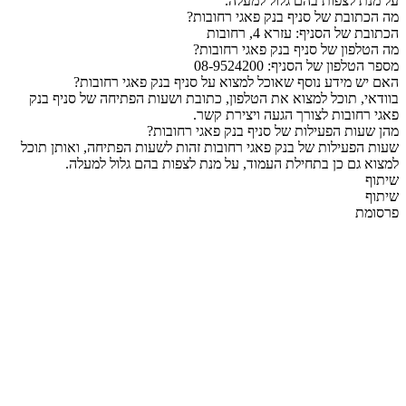
על מנת לצפות בהם גלול למעלה.
מה הכתובת של סניף בנק פאגי רחובות?
הכתובת של הסניף: עזרא 4, רחובות
מה הטלפון של סניף בנק פאגי רחובות?
מספר הטלפון של הסניף: 08-9524200
האם יש מידע נוסף שאוכל למצוא על סניף בנק פאגי רחובות?
בוודאי, תוכל למצוא את הטלפון, כתובת ושעות הפתיחה של סניף בנק
פאגי רחובות לצורך הגעה ויצירת קשר.
מהן שעות הפעילות של סניף בנק פאגי רחובות?
שעות הפעילות של בנק פאגי רחובות זהות לשעות הפתיחה, ואותן תוכל
למצוא גם כן בתחילת העמוד, על מנת לצפות בהם גלול למעלה.
שיתוף
שיתוף
פרסומת