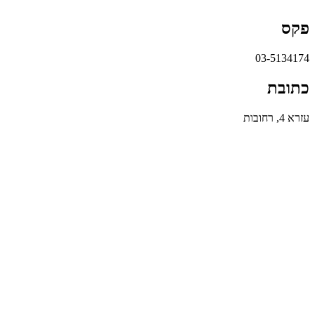
פקס
03-5134174
כתובת
עזרא 4, רחובות