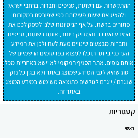
ההתקשרות עם רשתות, סניפים וחברות ברחבי ישראל
ולהציג את שעות פעילותם כפי שפורסם במקורות
פתוחים ברשת. על אף הניסיונות שלנו לספק לכם את
המידע העדכני והמדויק ביותר, אותם רשתות, סניפים
וחברות מבצעים שינויים מעת לעת ולכן את המידע
העדכני ביותר תוכלו למצוא בפרסומים הרשמיים של
אותם גופים. אתר הסניף המקומי לא יישא באחריות מכל
סוג שהיא לגבי המידע שמוצג באתר ולא בגין כל נזק
שנגרם / ייגרם לגולשים כתוצאה משימוש במידע המוצג
באתר זה.
קטגוריות
ראשי