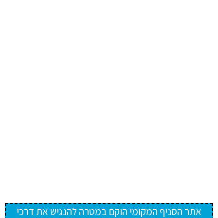
אתר הסניף המקומי הוקם במטרה להנגיש את דרכי