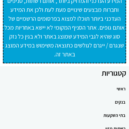
המידע העדכני והמדויק ביותר, אותם רשתות, סניפים
וחברות מבצעים שינויים מעת לעת ולכן את המידע
העדכני ביותר תוכלו למצוא בפרסומים הרשמיים של
אותם גופים. אתר הסניף המקומי לא יישא באחריות מכל
סוג שהיא לגבי המידע שמוצג באתר ולא בגין כל נזק
שנגרם / ייגרם לגולשים כתוצאה משימוש במידע המוצג
באתר זה.
קטגוריות
ראשי
בנקים
בתי השקעות
רשתות מזון