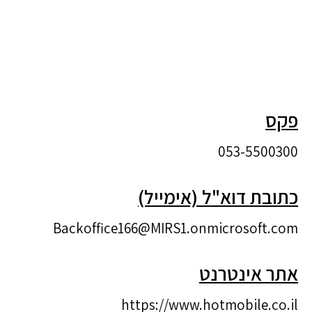
פקס
053-5500300
כתובת דוא"ל (אימייל)
Backoffice166@MIRS1.onmicrosoft.com
אתר אינטרנט
https://www.hotmobile.co.il