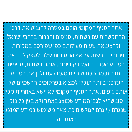
אתר הסניף המקומי הוקם במטרה להנגיש את דרכי
ההתקשרות עם רשתות, סניפים וחברות ברחבי ישראל
ולהציג את שעות פעילותם כפי שפורסם במקורות
פתוחים ברשת. על אף הניסיונות שלנו לספק לכם את
המידע העדכני והמדויק ביותר, אותם רשתות, סניפים
וחברות מבצעים שינויים מעת לעת ולכן את המידע
העדכני ביותר תוכלו למצוא בפרסומים הרשמיים של
אותם גופים. אתר הסניף המקומי לא יישא באחריות מכל
סוג שהיא לגבי המידע שמוצג באתר ולא בגין כל נזק
שנגרם / ייגרם לגולשים כתוצאה משימוש במידע המוצג
באתר זה.