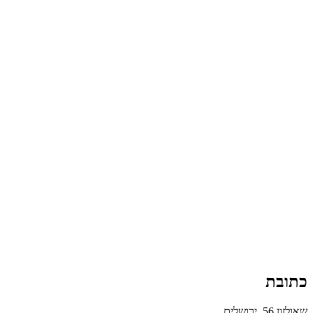
כתובת
שאולזון 56, ירושלים