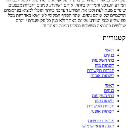
המידע העדכני והמדויק ביותר, אותם רשתות, סניפים וחברות מבצעים
שינויים מעת לעת ולכן את המידע העדכני ביותר תוכלו למצוא בפרסומים
הרשמיים של אותם גופים. אתר הסניף המקומי לא יישא באחריות מכל
סוג שהיא לגבי המידע שמוצג באתר ולא בגין כל נזק שנגרם / ייגרם
לגולשים כתוצאה משימוש במידע המוצג באתר זה.
קטגוריות
ראשי
בנקים
בתי השקעות
רשתות מזון
חברות תקשורת
רשתות אופנה
ראשי
בנקים
בתי השקעות
רשתות מזון
חברות תקשורת
רשתות אופנה
מדיניות פרטיות
תקנון ותנאי שימוש