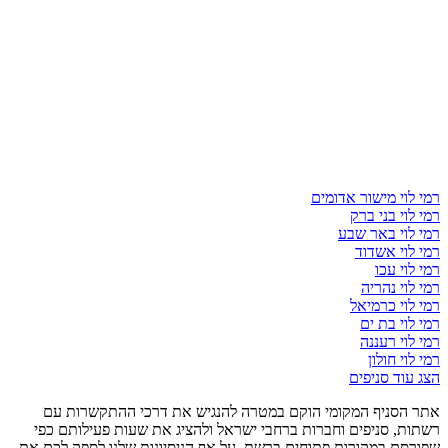
רמי לוי מישור אדומים
רמי לוי בני ברק
רמי לוי באר שבע
רמי לוי אשדוד
רמי לוי עכו
רמי לוי נהריה
רמי לוי כרמיאל
רמי לוי בת ים
רמי לוי רעננה
רמי לוי חולון
הצג עוד סניפים
אתר הסניף המקומי הוקם במטרה להנגיש את דרכי ההתקשרות עם
רשתות, סניפים וחברות ברחבי ישראל ולהציג את שעות פעילותם כפי
שפורסם במקורות פתוחים ברשת. על אף הניסיונות שלנו לספק לכם את