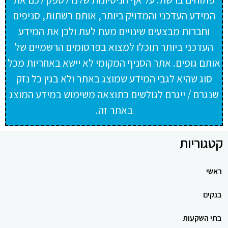
המידע העדכני והמדויק ביותר, אותם רשתות, סניפים
וחברות מבצעים שינויים מעת לעת ולכן את המידע
העדכני ביותר תוכלו למצוא בפרסומים הרשמיים של
אותם גופים. אתר הסניף המקומי לא יישא באחריות מכל
סוג שהיא לגבי המידע שמוצג באתר ולא בגין כל נזק
שנגרם / ייגרם לגולשים כתוצאה משימוש במידע המוצג
באתר זה.
קטגוריות
ראשי
בנקים
בתי השקעות