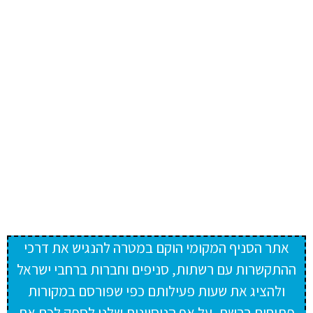
אתר הסניף המקומי הוקם במטרה להנגיש את דרכי
ההתקשרות עם רשתות, סניפים וחברות ברחבי ישראל
ולהציג את שעות פעילותם כפי שפורסם במקורות
פתוחים ברשת. על אף הניסיונות שלנו לספק לכם את