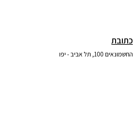
כתובת
החשמונאים 100, תל אביב - יפו