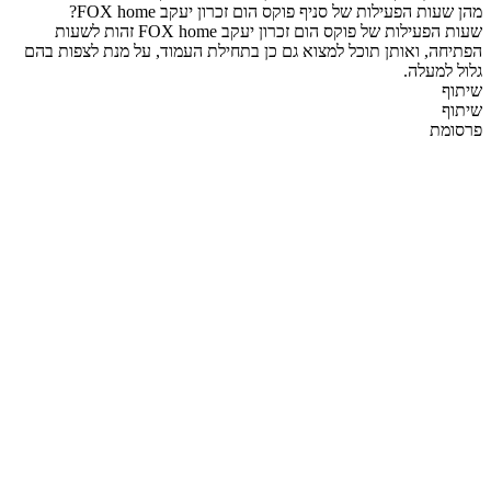
מהן שעות הפעילות של סניף פוקס הום זכרון יעקב FOX home?
שעות הפעילות של פוקס הום זכרון יעקב FOX home זהות לשעות
הפתיחה, ואותן תוכל למצוא גם כן בתחילת העמוד, על מנת לצפות בהם
גלול למעלה.
שיתוף
שיתוף
פרסומת