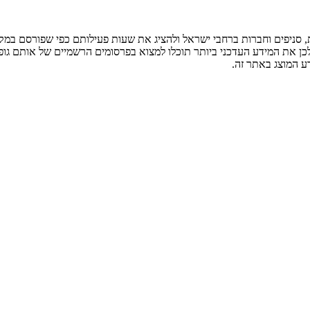
ניפים וחברות ברחבי ישראל ולהציג את שעות פעילותם כפי שפורסם במקור
לכן את המידע העדכני ביותר תוכלו למצוא בפרסומים הרשמיים של אותם גופ
ע המוצג באתר זה.