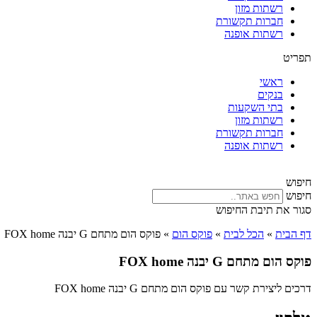
רשתות מזון
חברות תקשורת
רשתות אופנה
תפריט
ראשי
בנקים
בתי השקעות
רשתות מזון
חברות תקשורת
רשתות אופנה
חיפוש
חיפוש
סגור את תיבת החיפוש
דף הבית
»
הכל לבית
»
פוקס הום
»
פוקס הום מתחם G יבנה FOX home
פוקס הום מתחם G יבנה FOX home
דרכים ליצירת קשר עם פוקס הום מתחם G יבנה FOX home