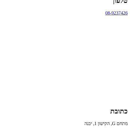
טלפון
08-9237426
כתובת
מתחם G, הקישון 1, יבנה