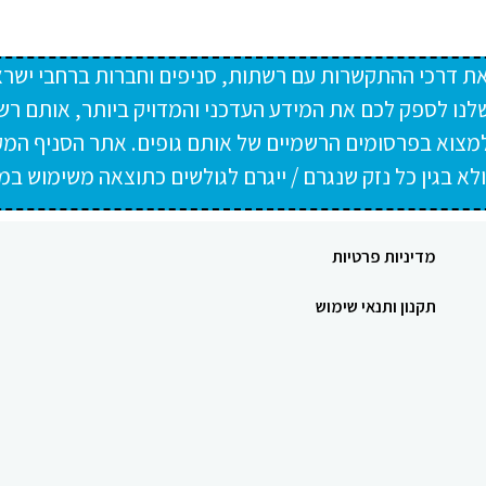
ת דרכי ההתקשרות עם רשתות, סניפים וחברות ברחבי ישרא
לנו לספק לכם את המידע העדכני והמדויק ביותר, אותם רש
למצוא בפרסומים הרשמיים של אותם גופים. אתר הסניף המקו
א בגין כל נזק שנגרם / ייגרם לגולשים כתוצאה משימוש במ
מדיניות פרטיות
תקנון ותנאי שימוש