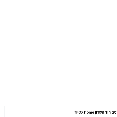
השרון FOX home?