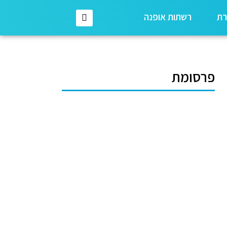
רת
רשתות אופנה
פרסומת