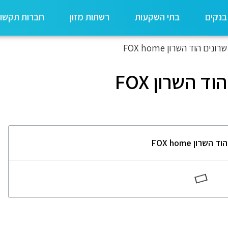
בנקים
בתי השקעות
רשתות מזון
חברות תקשו
נים הוד השרון FOX home
פוקס הום קניון שרונים הוד השרון FOX
ון FOX home