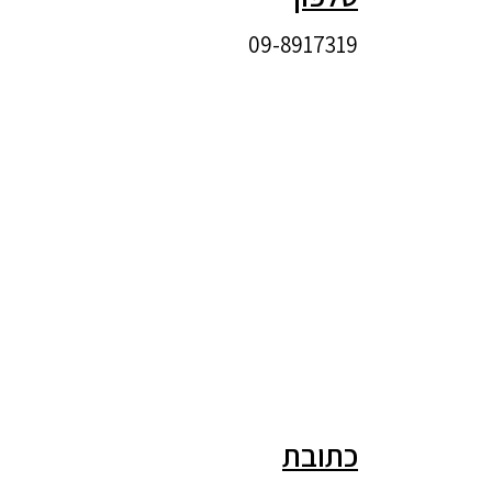
09-8917319
כתובת