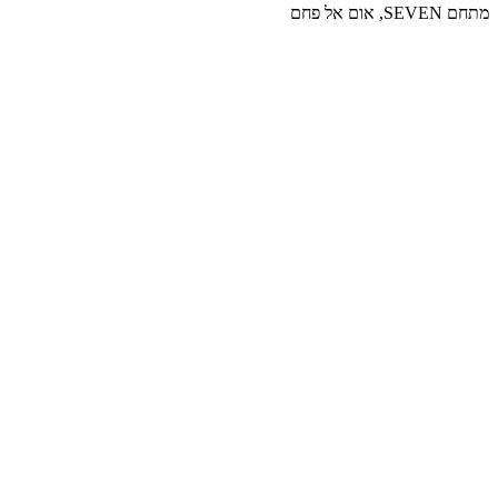
מתחם SEVEN, אום אל פחם