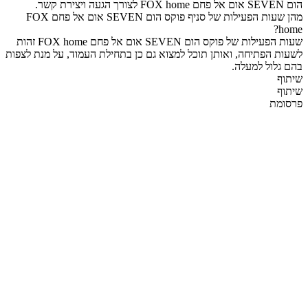
הום SEVEN אום אל פחם FOX home לצורך הגעה ויצירת קשר.
מהן שעות הפעילות של סניף פוקס הום SEVEN אום אל פחם FOX
home?
שעות הפעילות של פוקס הום SEVEN אום אל פחם FOX home זהות
לשעות הפתיחה, ואותן תוכל למצוא גם כן בתחילת העמוד, על מנת לצפות
בהם גלול למעלה.
שיתוף
שיתוף
פרסומת