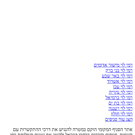
רמי לוי מישור אדומים
רמי לוי בני ברק
רמי לוי באר שבע
רמי לוי אשדוד
רמי לוי עכו
רמי לוי נהריה
רמי לוי כרמיאל
רמי לוי בת ים
רמי לוי רעננה
רמי לוי חולון
הצג עוד סניפים
אתר הסניף המקומי הוקם במטרה להנגיש את דרכי ההתקשרות עם
רשתות, סניפים וחברות ברחבי ישראל ולהציג את שעות פעילותם כפי