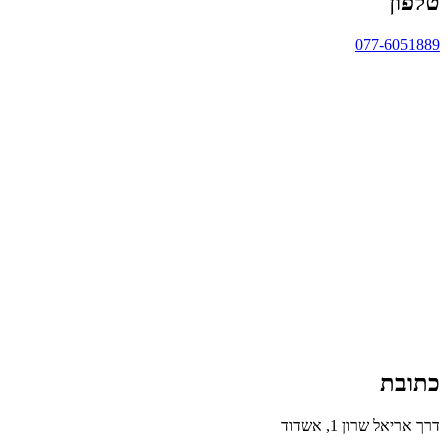
טלפון
077-6051889
כתובת
דרך אריאל שרון 1, אשדוד