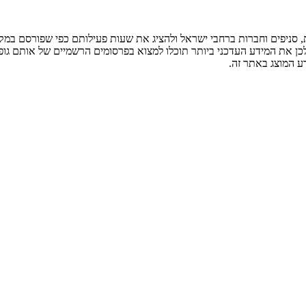
ניפים וחברות ברחבי ישראל ולהציג את שעות פעילותם כפי שפורסם במקור
לכן את המידע העדכני ביותר תוכלו למצוא בפרסומים הרשמיים של אותם גופ
ע המוצג באתר זה.