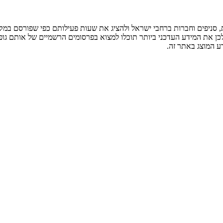
ניפים וחברות ברחבי ישראל ולהציג את שעות פעילותם כפי שפורסם במקור
לכן את המידע העדכני ביותר תוכלו למצוא בפרסומים הרשמיים של אותם גופ
ע המוצג באתר זה.