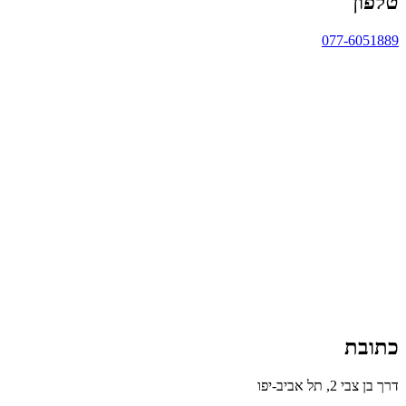
טלפון
077-6051889
כתובת
דרך בן צבי 2, תל אביב-יפו