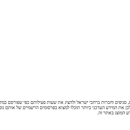
ניפים וחברות ברחבי ישראל ולהציג את שעות פעילותם כפי שפורסם במקור
לכן את המידע העדכני ביותר תוכלו למצוא בפרסומים הרשמיים של אותם גופ
ע המוצג באתר זה.