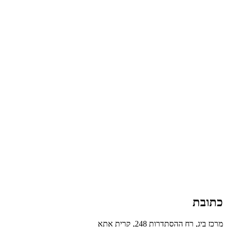
כתובת
מרכז ביג, רח ההסתדרות 248, קרית אתא