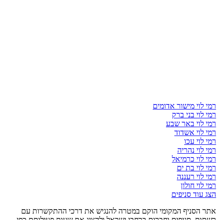
רמי לוי מישור אדומים
רמי לוי בני ברק
רמי לוי באר שבע
רמי לוי אשדוד
רמי לוי עכו
רמי לוי נהריה
רמי לוי כרמיאל
רמי לוי בת ים
רמי לוי רעננה
רמי לוי חולון
הצג עוד סניפים
אתר הסניף המקומי הוקם במטרה להנגיש את דרכי ההתקשרות עם
רשתות, סניפים וחברות ברחבי ישראל ולהציג את שעות פעילותם כפי