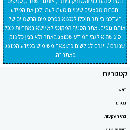
המידע העדכני והמדויק ביותר, אותם רשתות, סניפים
וחברות מבצעים שינויים מעת לעת ולכן את המידע
העדכני ביותר תוכלו למצוא בפרסומים הרשמיים של
אותם גופים. אתר הסניף המקומי לא יישא באחריות מכל
סוג שהיא לגבי המידע שמוצג באתר ולא בגין כל נזק
שנגרם / ייגרם לגולשים כתוצאה משימוש במידע המוצג
באתר זה.
קטגוריות
ראשי
בנקים
בתי השקעות
רשתות מזון