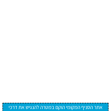
אתר הסניף המקומי הוקם במטרה להנגיש את דרכי