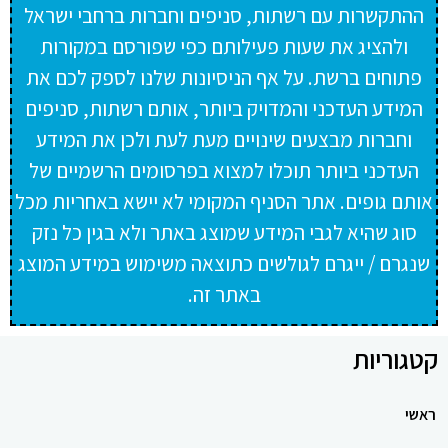
ההתקשרות עם רשתות, סניפים וחברות ברחבי ישראל
ולהציג את שעות פעילותם כפי שפורסם במקורות
פתוחים ברשת. על אף הניסיונות שלנו לספק לכם את
המידע העדכני והמדויק ביותר, אותם רשתות, סניפים
וחברות מבצעים שינויים מעת לעת ולכן את המידע
העדכני ביותר תוכלו למצוא בפרסומים הרשמיים של
אותם גופים. אתר הסניף המקומי לא יישא באחריות מכל
סוג שהיא לגבי המידע שמוצג באתר ולא בגין כל נזק
שנגרם / ייגרם לגולשים כתוצאה משימוש במידע המוצג
באתר זה.
קטגוריות
ראשי