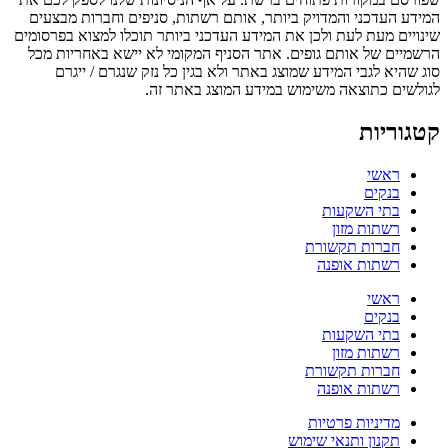
המידע העדכני והמדויק ביותר, אותם רשתות, סניפים וחברות מבצעים
שינויים מעת לעת ולכן את המידע העדכני ביותר תוכלו למצוא בפרסומים
הרשמיים של אותם גופים. אתר הסניף המקומי לא יישא באחריות מכל
סוג שהיא לגבי המידע שמוצג באתר ולא בגין כל נזק שנגרם / ייגרם
לגולשים כתוצאה משימוש במידע המוצג באתר זה.
קטגוריות
ראשי
בנקים
בתי השקעות
רשתות מזון
חברות תקשורת
רשתות אופנה
ראשי
בנקים
בתי השקעות
רשתות מזון
חברות תקשורת
רשתות אופנה
מדיניות פרטיות
תקנון ותנאי שימוש