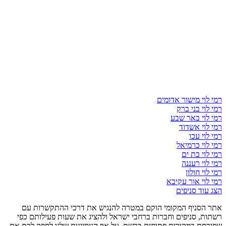
רמי לוי מישור אדומים
רמי לוי בני ברק
רמי לוי באר שבע
רמי לוי אשדוד
רמי לוי עכו
רמי לוי כרמיאל
רמי לוי בת ים
רמי לוי רעננה
רמי לוי חולון
רמי לוי אור עקיבא
הצג עוד סניפים
אתר הסניף המקומי הוקם במטרה להנגיש את דרכי ההתקשרות עם
רשתות, סניפים וחברות ברחבי ישראל ולהציג את שעות פעילותם כפי
שפורסם במקורות פתוחים ברשת. על אף הניסיונות שלנו לספק לכם את