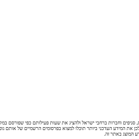
ניפים וחברות ברחבי ישראל ולהציג את שעות פעילותם כפי שפורסם במקור
לכן את המידע העדכני ביותר תוכלו למצוא בפרסומים הרשמיים של אותם גופ
ע המוצג באתר זה.