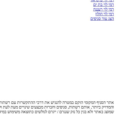
רמי לוי בת ים
רמי לוי רעננה
רמי לוי חולון
הצג עוד סניפים
אתר הסניף המקומי הוקם במטרה להנגיש את דרכי ההתקשרות עם רשתות, ס
והמדויק ביותר, אותם רשתות, סניפים וחברות מבצעים שינויים מעת לעת ו
שמוצג באתר ולא בגין כל נזק שנגרם / ייגרם לגולשים כתוצאה משימוש במיד