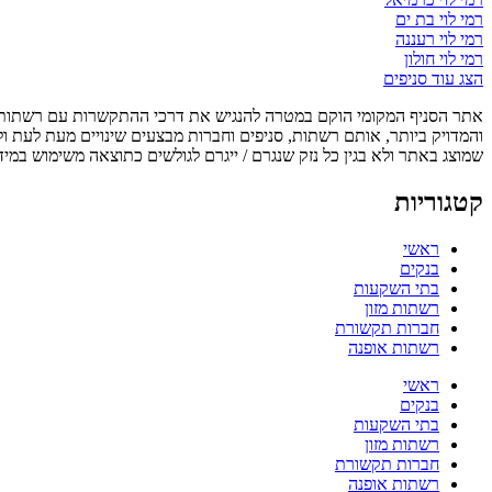
רמי לוי בת ים
רמי לוי רעננה
רמי לוי חולון
הצג עוד סניפים
אתר הסניף המקומי הוקם במטרה להנגיש את דרכי ההתקשרות עם רשתות, ס
והמדויק ביותר, אותם רשתות, סניפים וחברות מבצעים שינויים מעת לעת ו
שמוצג באתר ולא בגין כל נזק שנגרם / ייגרם לגולשים כתוצאה משימוש במיד
קטגוריות
ראשי
בנקים
בתי השקעות
רשתות מזון
חברות תקשורת
רשתות אופנה
ראשי
בנקים
בתי השקעות
רשתות מזון
חברות תקשורת
רשתות אופנה