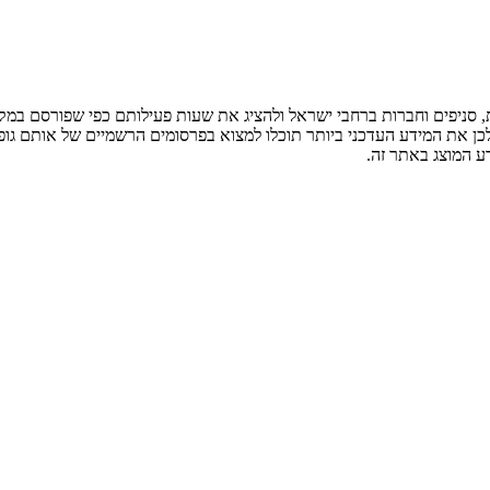
ניפים וחברות ברחבי ישראל ולהציג את שעות פעילותם כפי שפורסם במקור
לכן את המידע העדכני ביותר תוכלו למצוא בפרסומים הרשמיים של אותם גופ
ע המוצג באתר זה.