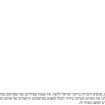
ניפים וחברות ברחבי ישראל ולהציג את שעות פעילותם כפי שפורסם במקור
לכן את המידע העדכני ביותר תוכלו למצוא בפרסומים הרשמיים של אותם גופ
ע המוצג באתר זה.