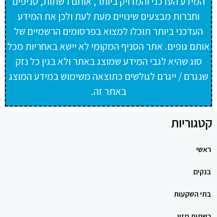
המידע העדכני והמדויק ביותר, אותם רשתות, סניפים
וחברות מבצעים שינויים מעת לעת ולכן את המידע
העדכני ביותר תוכלו למצוא בפרסומים הרשמיים של
אותם גופים. אתר הסניף המקומי לא יישא באחריות מכל
סוג שהיא לגבי המידע שמוצג באתר ולא בגין כל נזק
שנגרם / ייגרם לגולשים כתוצאה משימוש במידע המוצג
באתר זה.
קטגוריות
ראשי
בנקים
בתי השקעות
רשתות מזון