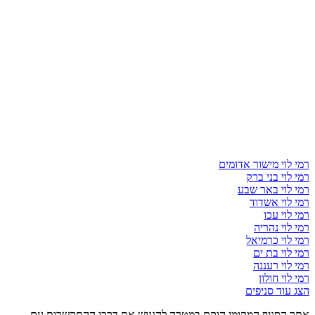
רמי לוי מישור אדומים
רמי לוי בני ברק
רמי לוי באר שבע
רמי לוי אשדוד
רמי לוי עכו
רמי לוי נהריה
רמי לוי כרמיאל
רמי לוי בת ים
רמי לוי רעננה
רמי לוי חולון
הצג עוד סניפים
אתר הסניף המקומי הוקם במטרה להנגיש את דרכי ההתקשרות עם